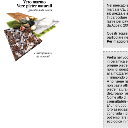
Nel mercato e
marcate CE, 
sicurezza
e
s
In particolare
lastre per pa
da Agosto 20
Questi requisi
particolare n
Per maggiori
Pietra nel vo
in ceramica e
proprie pietre
nomi di questi
alla mozzarell
il finimondo c
A noi viene ri
non basta attr
pietre natural
deturpano l'
Come atto di 
consultabile
E' un gruppo a
loro associazi
condivida il 
potremo fare 
ecologico in n